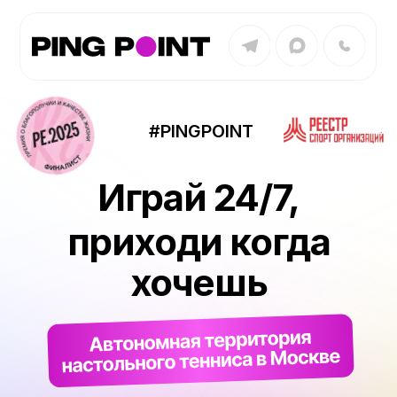
#PINGPOINT
Играй 24/7,
приходи когда
хочешь
Онлайн-запись