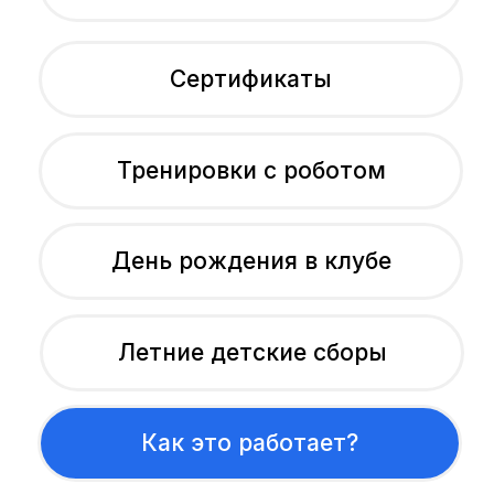
Контакты
Телефон для связи:
+7(495)150-55-43
Социальные сети: