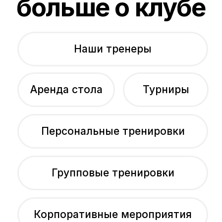
Корпоративные мероприятия
Сертификаты
Тренировки с роботом
День рождения в клубе
Летние детские сборы
Как это работает?