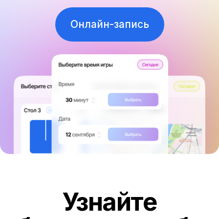
Узнайте
больше о клубе
Наши тренеры
Аренда стола
Турниры
Персональные тренировки
Групповые тренировки